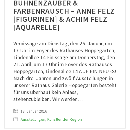
BÜHNENZAUBER &
FARBENRAUSCH – ANNE FELZ
[FIGURINEN] & ACHIM FELZ
[AQUARELLE]
Vernissage am Dienstag, den 26. Januar, um
17 Uhr im Foyer des Rathauses Hoppegarten,
Lindenallee 14 Finissage am Donnerstag, den
21. April, um 17 Uhr im Foyer des Rathauses
Hoppegarten, Lindenallee 14 AUF EIN NEUES!
Nach drei Jahren und zwölf Ausstellungen in
unserer Rathaus Galerie Hoppegarten besteht
für uns überhaut kein Anlass,
stehenzubleiben. Wir werden…
18. Januar 2016
Ausstellungen
,
Künstler der Region