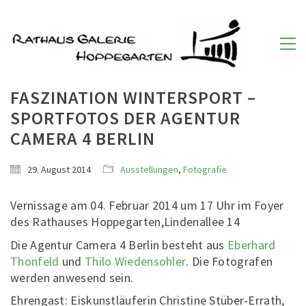
FASZINATION WINTERSPORT –
SPORTFOTOS DER AGENTUR
CAMERA 4 BERLIN
29. August 2014
Ausstellungen
,
Fotografie
Vernissage am 04. Februar 2014 um 17 Uhr im Foyer
des Rathauses Hoppegarten,Lindenallee 14
Die Agentur Camera 4 Berlin besteht aus
Eberhard
Thonfeld
und
Thilo Wiedensohler
. Die Fotografen
werden anwesend sein.
Ehrengast: Eiskunstläuferin Christine Stüber-Errath,