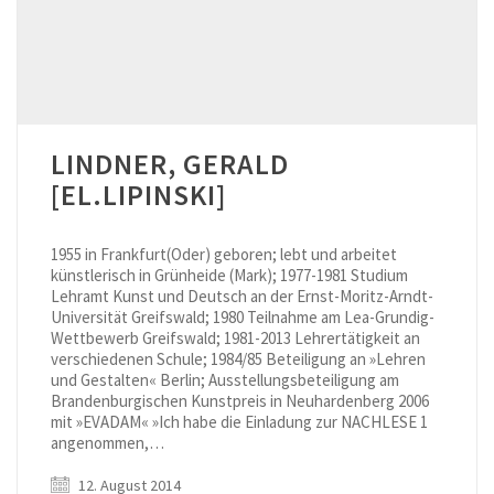
LINDNER, GERALD
[EL.LIPINSKI]
1955 in Frankfurt(Oder) geboren; lebt und arbeitet
künstlerisch in Grünheide (Mark); 1977-1981 Studium
Lehramt Kunst und Deutsch an der Ernst-Moritz-Arndt-
Universität Greifswald; 1980 Teilnahme am Lea-Grundig-
Wettbewerb Greifswald; 1981-2013 Lehrertätigkeit an
verschiedenen Schule; 1984/85 Beteiligung an »Lehren
und Gestalten« Berlin; Ausstellungsbeteiligung am
Brandenburgischen Kunstpreis in Neuhardenberg 2006
mit »EVADAM« »Ich habe die Einladung zur NACHLESE 1
angenommen,…
12. August 2014