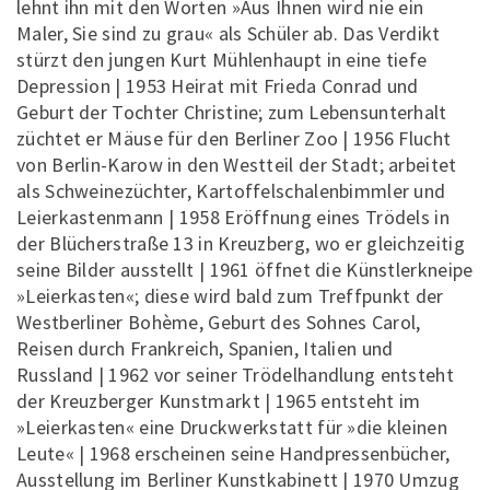
lehnt ihn mit den Worten »Aus Ihnen wird nie ein
Maler, Sie sind zu grau« als Schüler ab. Das Verdikt
stürzt den jungen Kurt Mühlenhaupt in eine tiefe
Depression | 1953 Heirat mit Frieda Conrad und
Geburt der Tochter Christine; zum Lebensunterhalt
züchtet er Mäuse für den Berliner Zoo | 1956 Flucht
von Berlin-Karow in den Westteil der Stadt; arbeitet
als Schweinezüchter, Kartoffelschalenbimmler und
Leierkastenmann | 1958 Eröffnung eines Trödels in
der Blücherstraße 13 in Kreuzberg, wo er gleichzeitig
seine Bilder ausstellt | 1961 öffnet die Künstlerkneipe
»Leierkasten«; diese wird bald zum Treffpunkt der
Westberliner Bohème, Geburt des Sohnes Carol,
Reisen durch Frankreich, Spanien, Italien und
Russland | 1962 vor seiner Trödelhandlung entsteht
der Kreuzberger Kunstmarkt | 1965 entsteht im
»Leierkasten« eine Druckwerkstatt für »die kleinen
Leute« | 1968 erscheinen seine Handpressenbücher,
Ausstellung im Berliner Kunstkabinett | 1970 Umzug