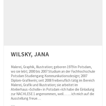
WILSKY, JANA
Malerei, Graphik, Illustration; geboren 1979 in Potsdam,
wo sie lebt; 2000 bis 2007 Studium an der Fachhochschule
Potsdam Studiengang Kommunikationsdesign; 2007
Diplom-Grafikerin; seit 2008 freiberuflich tätig im Bereich
Malerei, Grafik und Illustration; sie arbeitet im
Atelierhaus »Scholle« in Potsdam »Ich habe die Einladung
zur NACHLESE 1 angenommen, weil… … ich mich auf die
Ausstellung freue…