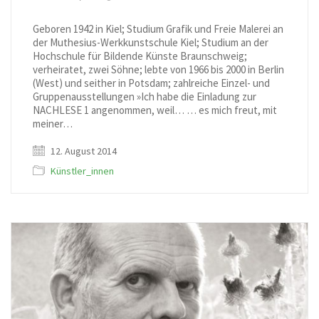
Geboren 1942 in Kiel; Studium Grafik und Freie Malerei an
der Muthesius-Werkkunstschule Kiel; Studium an der
Hochschule für Bildende Künste Braunschweig;
verheiratet, zwei Söhne; lebte von 1966 bis 2000 in Berlin
(West) und seither in Potsdam; zahlreiche Einzel- und
Gruppenausstellungen »Ich habe die Einladung zur
NACHLESE 1 angenommen, weil… … es mich freut, mit
meiner…
12. August 2014
Künstler_innen