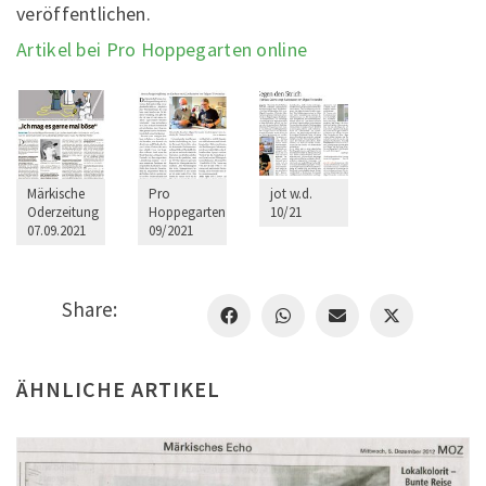
veröffentlichen.
Artikel bei Pro Hoppegarten online
Märkische
Pro
jot w.d.
Oderzeitung
Hoppegarten
10/21
07.09.2021
09/2021
Share:
ÄHNLICHE ARTIKEL