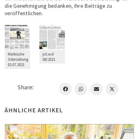
die Genehmigung bedanken, ihre Beiträge zu
veröffentlichen.
Märkische
jot.w.d
Oderzeitung
08/2021
02.07.2021
Share:
ÄHNLICHE ARTIKEL