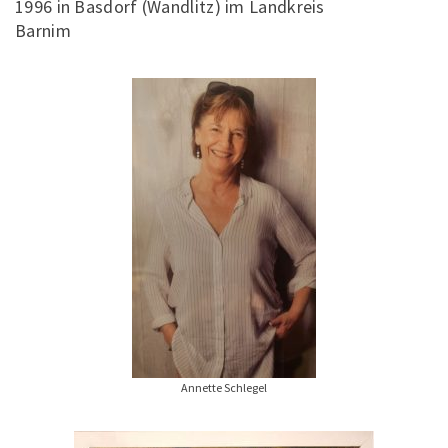
1996 in Basdorf (Wandlitz) im Landkreis
Barnim
Annette Schlegel