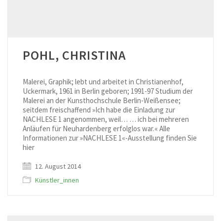
POHL, CHRISTINA
Malerei, Graphik; lebt und arbeitet in Christianenhof,
Uckermark, 1961 in Berlin geboren; 1991-97 Studium der
Malerei an der Kunsthochschule Berlin-Weißensee;
seitdem freischaffend »Ich habe die Einladung zur
NACHLESE 1 angenommen, weil… … ich bei mehreren
Anläufen für Neuhardenberg erfolglos war.« Alle
Informationen zur »NACHLESE 1«-Ausstellung finden Sie
hier
12. August 2014
Künstler_innen