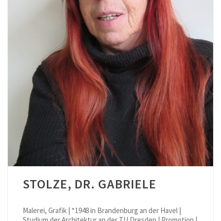
STOLZE, DR. GABRIELE
Malerei, Grafik | * 1948 in Brandenburg an der Havel |
Studium der Architektur an der TU Dresden | Promotion |