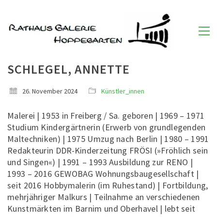
SCHLEGEL, ANNETTE
26. November 2024
Künstler_innen
Malerei | 1953 in Freiberg / Sa. geboren | 1969 – 1971
Studium Kindergärtnerin (Erwerb von grundlegenden
Maltechniken) | 1975 Umzug nach Berlin | 1980 – 1991
Redakteurin DDR-Kinderzeitung FRÖSI (»Fröhlich sein
und Singen«) | 1991 – 1993 Ausbildung zur RENO |
1993 – 2016 GEWOBAG Wohnungsbaugesellschaft |
seit 2016 Hobbymalerin (im Ruhestand) | Fortbildung,
mehrjähriger Malkurs | Teilnahme an verschiedenen
Kunstmärkten im Barnim und Oberhavel | lebt seit