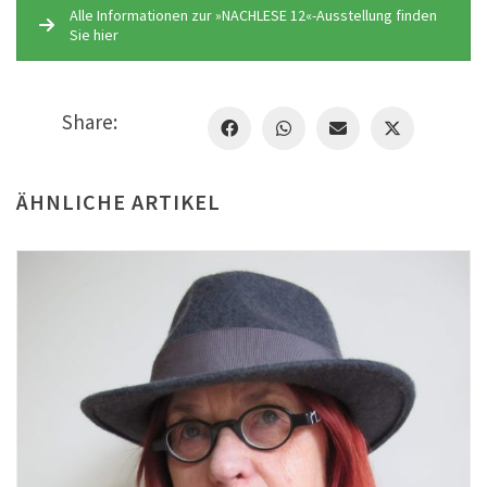
Alle Informationen zur »NACHLESE 12«-Ausstellung finden
Sie hier
Share:
ÄHNLICHE ARTIKEL