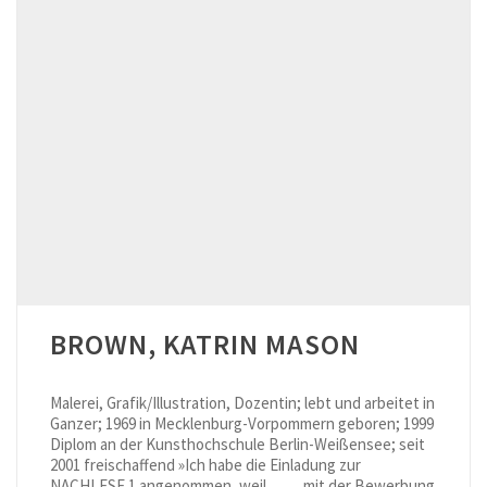
BROWN, KATRIN MASON
Malerei, Grafik/Illustration, Dozentin; lebt und arbeitet in
Ganzer; 1969 in Mecklenburg-Vorpommern geboren; 1999
Diplom an der Kunsthochschule Berlin-Weißensee; seit
2001 freischaffend »Ich habe die Einladung zur
NACHLESE 1 angenommen, weil… … mit der Bewerbung