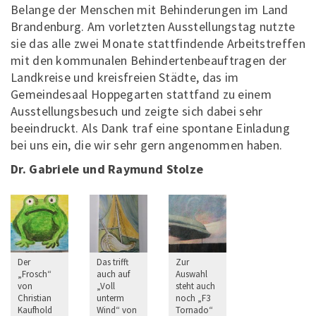
Belange der Menschen mit Behinderungen im Land
Brandenburg. Am vorletzten Ausstellungstag nutzte
sie das alle zwei Monate stattfindende Arbeitstreffen
mit den kommunalen Behindertenbeauftragen der
Landkreise und kreisfreien Städte, das im
Gemeindesaal Hoppegarten stattfand zu einem
Ausstellungsbesuch und zeigte sich dabei sehr
beeindruckt. Als Dank traf eine spontane Einladung
bei uns ein, die wir sehr gern angenommen haben.
Dr. Gabriele und Raymund Stolze
Der
Das trifft
Zur
„Frosch“
auch auf
Auswahl
von
„Voll
steht auch
Christian
unterm
noch „F3
Kaufhold
Wind“ von
Tornado“