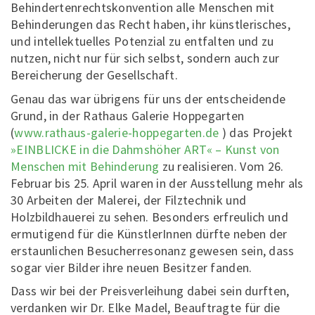
Behindertenrechtskonvention alle Menschen mit
Behinderungen das Recht haben, ihr künstlerisches,
und intellektuelles Potenzial zu entfalten und zu
nutzen, nicht nur für sich selbst, sondern auch zur
Bereicherung der Gesellschaft.
Genau das war übrigens für uns der entscheidende
Grund, in der Rathaus Galerie Hoppegarten
(
www.rathaus-galerie-hoppegarten.de
) das Projekt
»EINBLICKE in die Dahmshöher ART« – Kunst von
Menschen mit Behinderung
zu realisieren. Vom 26.
Februar bis 25. April waren in der Ausstellung mehr als
30 Arbeiten der Malerei, der Filztechnik und
Holzbildhauerei zu sehen. Besonders erfreulich und
ermutigend für die KünstlerInnen dürfte neben der
erstaunlichen Besucherresonanz gewesen sein, dass
sogar vier Bilder ihre neuen Besitzer fanden.
Dass wir bei der Preisverleihung dabei sein durften,
verdanken wir Dr. Elke Madel, Beauftragte für die