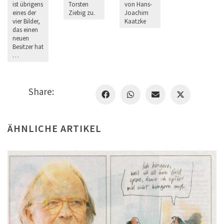
ist übrigens
Torsten
von Hans-
eines der
Ziebig zu.
Joachim
vier Bilder,
Kaatzke
das einen
neuen
Besitzer hat
…
Share:
ÄHNLICHE ARTIKEL