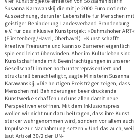
Vier Kunstprojekte erhielten von Sozialministerin
Susanna Karawanskij die mit je 2000 Euro dotierte
Auszeichnung, darunter Lebenshilfe für Menschen mit
geistiger Behinderung Landesverband Brandenburg
e.V. für das inklusive Kunstprojekt »Dahmshöher ART«
(Fürstenberg/Havel, Oberhavel). »Kunst schafft
kreative Freiräume und kann so Barrieren eigentlich
spielend leicht überwinden. Aber im Kulturleben sind
Kunstschaffende mit Beeinträchtigungen in unserer
Gesellschaft immer noch unterrepräsentiert und
strukturell benachteiligt«, sagte Ministerin Susanna
Karawanskij. »Die heutigen Preisträger zeigen, dass
Menschen mit Behinderungen beeindruckende
Kunstwerke schaffen und uns allen damit neue
Perspektiven eröffnen. Mit dem Inklusionspreis
wollen wir nicht nur dazu beitragen, dass ihre Kunst
stärker wahrgenommen wird, sondern vor allem auch
Impulse zur Nachahmung setzen.« Und das auch, weil
laut Artikel 30/2 der UN-