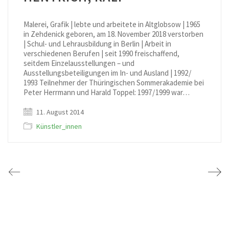
Malerei, Grafik | lebte und arbeitete in Altglobsow | 1965
in Zehdenick geboren, am 18. November 2018 verstorben
| Schul- und Lehrausbildung in Berlin | Arbeit in
verschiedenen Berufen | seit 1990 freischaffend,
seitdem Einzelausstellungen – und
Ausstellungsbeteiligungen im In- und Ausland | 1992 /
1993 Teilnehmer der Thüringischen Sommerakademie bei
Peter Herrmann und Harald Toppel: 1997 / 1999 war…
11. August 2014
Künstler_innen