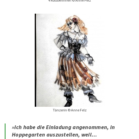
4 Räuberinnen © Anne Felz
Tänzerin © Anne Felz
»Ich habe die Einladung angenommen, in
Hoppegarten auszustellen, weil…