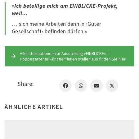
»Ich beteilige mich am EINBLICKE-Projekt,
weil…
… sich meine Arbeiten dann in ›Guter
Gesellschaft‹ befinden dürfen.«
Alle Informationen zur Ausstellung »EINBLICKE« —
Hoppegartener Künstler*innen stellen aus finden Sie hier
Share:
ÄHNLICHE ARTIKEL