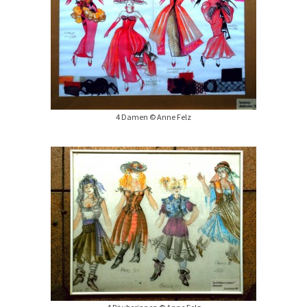
4 Damen © Anne Felz