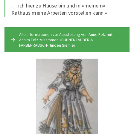
… ich hier zu Hause bin und in »meinem«
Rathaus meine Arbeiten vorstellen kann.«
Alle Informationen zur Ausstellung von Anne Felz mit
Achim Felz zusammen »BÜHNENZAUBER &
FARBENRAUSCH« finden Sie hier