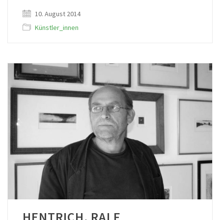
10. August 2014
Künstler_innen
HENTRICH, RALF