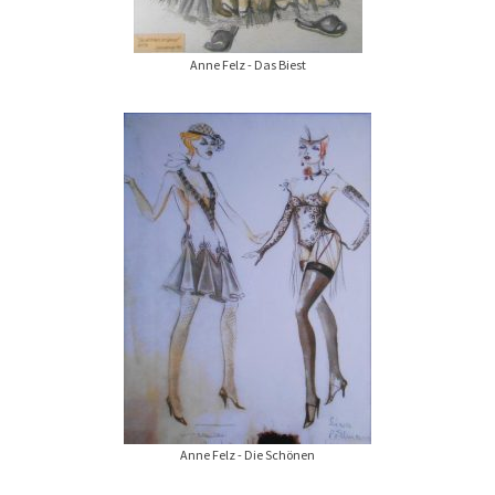
Anne Felz - Das Biest
Anne Felz - Die Schönen