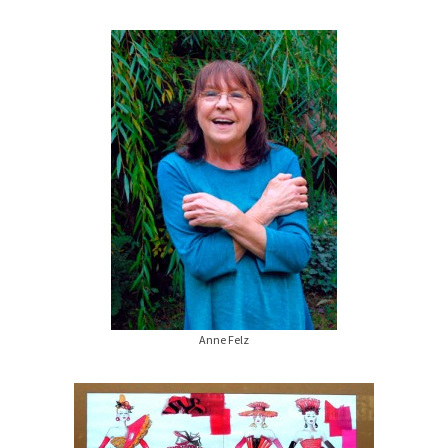
Anne Felz