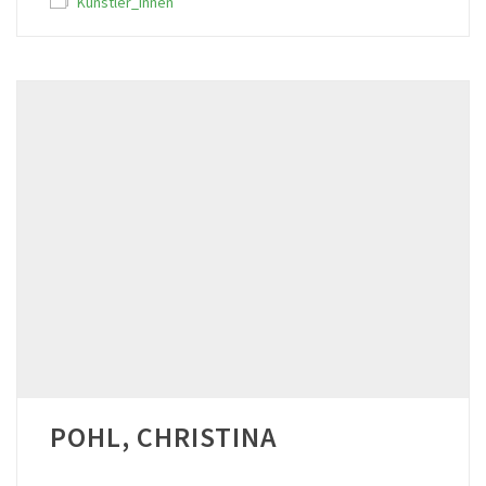
Künstler_innen
POHL, CHRISTINA