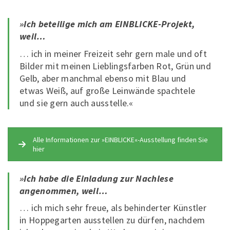
»Ich beteilige mich am EINBLICKE-Projekt,
weil…
… ich in meiner Freizeit sehr gern male und oft
Bilder mit meinen Lieblingsfarben Rot, Grün und
Gelb, aber manchmal ebenso mit Blau und
etwas Weiß, auf große Leinwände spachtele
und sie gern auch ausstelle.«
Alle Informationen zur »EINBLICKE«-Ausstellung finden Sie
hier
»Ich habe die Einladung zur Nachlese
angenommen, weil…
… ich mich sehr freue, als behinderter Künstler
in Hoppegarten ausstellen zu dürfen, nachdem