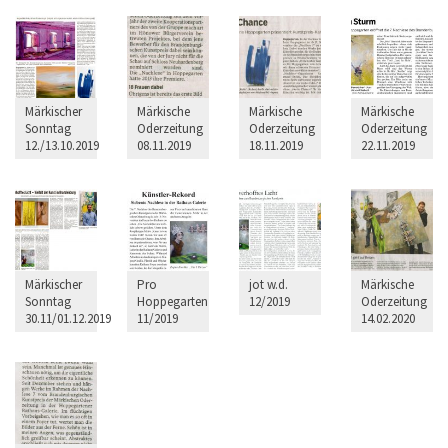
Märkischer
Märkische
Märkische
Märkische
Sonntag
Oderzeitung
Oderzeitung
Oderzeitung
12./13.10.2019
08.11.2019
18.11.2019
22.11.2019
Märkischer
Pro
jot w.d.
Märkische
Sonntag
Hoppegarten
12/2019
Oderzeitung
30.11/01.12.2019
11/2019
14.02.2020