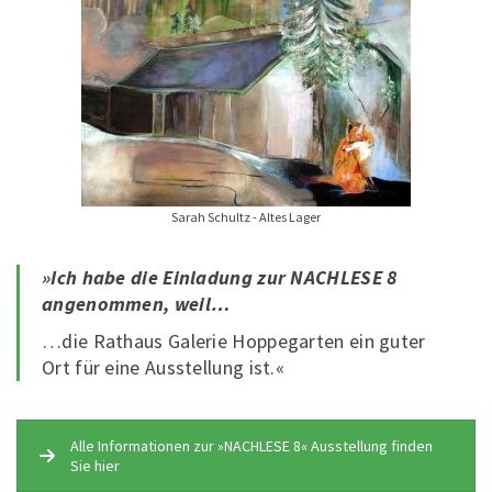
Sarah Schultz - Altes Lager
»Ich habe die Einladung zur NACHLESE 8
angenommen, weil…
…die Rathaus Galerie Hoppegarten ein guter
Ort für eine Ausstellung ist.«
Alle Informationen zur »NACHLESE 8« Ausstellung finden
Sie hier