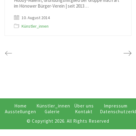
Hobby-Malerin, Gründungsmitglied der Gruppe mach art
im Hönower Bürger-Verein | seit 2013…
10. August 2014
Künstler_innen
Home
Künstler_innen
Über uns
Impressum
Ausstellungen
Galerie
Kontakt
Datenschutzerk
© Copyright 2026. All Rights Reserved