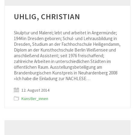
UHLIG, CHRISTIAN
Skulptur und Malerei; lebt und arbeitet in Angermünde;
1944 in Dresden geboren; Schul- und Lehrausbildung in
Dresden, Studium an der Fachhochschule Heiligendamm,
Diplom an der Kunsthochschule Berlin Weißensee und
anschließend Assistent; seit 1976 freischaffend;
zahlreiche Arbeiten in unterschiedlichen Städten im
öffentlichen Raum. Ausstellungsbeteiligung am
Brandenburgischen Kunstpreis in Neuhardenberg 2008
»Ich habe die Einladung zur NACHLESE…
12. August 2014
Künstler_innen