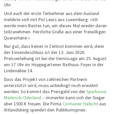
Uhr.
Und auch der erste Teilnehmer aus dem Ausland
meldete sich mit Pol Leurs aus Luxemburg: »Ich
werde mein Bestes tun, um dieses Mal wieder daran
teilzunehmen. Herzliche Grüße aus einer freiwilligen
Quarantäne.«
Nur gut, dass keiner in Zeitnot kommen wird, denn
der Einsendeschluss ist der 13. Juni 2020.
Preisverleihung ist bei der Vernissage am 25. August
um 17 Uhr im Hoppegartener Rathaus-Foyer in der
Lindenallee 14.
Dass das Projekt von zahlreichen Partnern
unterstützt wird, muss unbedingt noch erwähnt
werden. So kommt das Preisgeld von der
Sparkasse
Märkisch-Oderland
– immerhin kann sich der Sieger
über 1500 € freuen. Die Firma
Container Habicht
aus
Altlandsberg spendet den Publikumspreis.