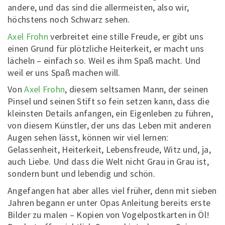
andere, und das sind die allermeisten, also wir,
höchstens noch Schwarz sehen.
Axel Frohn
verbreitet eine stille Freude, er gibt uns
einen Grund für plötzliche Heiterkeit, er macht uns
lächeln – einfach so. Weil es ihm Spaß macht. Und
weil er uns Spaß machen will.
Von
Axel Frohn
, diesem seltsamen Mann, der seinen
Pinsel und seinen Stift so fein setzen kann, dass die
kleinsten Details anfangen, ein Eigenleben zu führen,
von diesem Künstler, der uns das Leben mit anderen
Augen sehen lässt, können wir viel lernen:
Gelassenheit, Heiterkeit, Lebensfreude, Witz und, ja,
auch Liebe. Und dass die Welt nicht Grau in Grau ist,
sondern bunt und lebendig und schön.
Angefangen hat aber alles viel früher, denn mit sieben
Jahren begann er unter Opas Anleitung bereits erste
Bilder zu malen – Kopien von Vogelpostkarten in Öl!