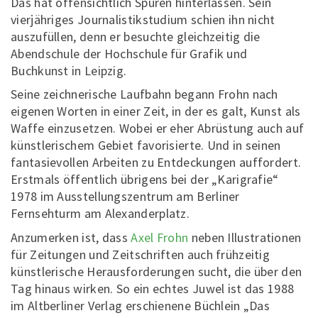
Das hat offensichtlich Spuren hinterlassen. Sein
vierjähriges Journalistikstudium schien ihn nicht
auszufüllen, denn er besuchte gleichzeitig die
Abendschule der Hochschule für Grafik und
Buchkunst in Leipzig.
Seine zeichnerische Laufbahn begann Frohn nach
eigenen Worten in einer Zeit, in der es galt, Kunst als
Waffe einzusetzen. Wobei er eher Abrüstung auch auf
künstlerischem Gebiet favorisierte. Und in seinen
fantasievollen Arbeiten zu Entdeckungen auffordert.
Erstmals öffentlich übrigens bei der „Karigrafie“
1978 im Ausstellungszentrum am Berliner
Fernsehturm am Alexanderplatz.
Anzumerken ist, dass
Axel Frohn
neben Illustrationen
für Zeitungen und Zeitschriften auch frühzeitig
künstlerische Herausforderungen sucht, die über den
Tag hinaus wirken. So ein echtes Juwel ist das 1988
im Altberliner Verlag erschienene Büchlein „Das