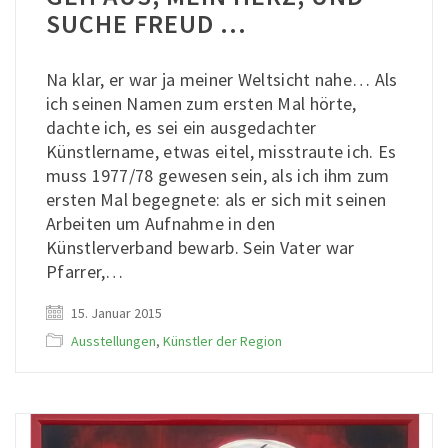
SUCHE FREUD …
Na klar, er war ja meiner Weltsicht nahe… Als
ich seinen Namen zum ersten Mal hörte,
dachte ich, es sei ein ausgedachter
Künstlername, etwas eitel, misstraute ich. Es
muss 1977/78 gewesen sein, als ich ihm zum
ersten Mal begegnete: als er sich mit seinen
Arbeiten um Aufnahme in den
Künstlerverband bewarb. Sein Vater war
Pfarrer,…
15. Januar 2015
Ausstellungen
,
Künstler der Region