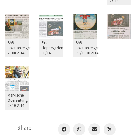
09/14
BAB
Pro
BAB
Lokalanzeiger
Hoppegarten
Lokalanzeiger
23.08.2014
08/14
09./10.08.2014
Märkische
Oderzeitung
08.10.2014
Share: