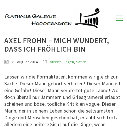
AXEL FROHN – MICH WUNDERT,
DASS ICH FRÖHLICH BIN
29. August 2014
Ausstellungen
,
Satire
Lassen wir die Formalitäten, kommen wir gleich zur
Sache. Dieser Mann gehört verboten! Dieser Mann ist
eine Gefahr! Dieser Mann verbreitet gute Laune! Wo
doch überall nur Jammern und Griesgrämerei erlaubt
scheinen und böse, tödliche Kritik en vogue. Dieser
Mann, der in seinem Leben schon die seltsamsten
Dinge und Menschen gesehen hat, erlaubt sich trotz
alledem eine heitere Sicht auf die Dinge, wenn