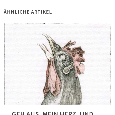
ÄHNLICHE ARTIKEL
GEH AUS, MEIN HERZ, UND