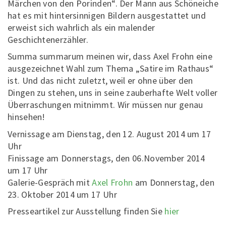
Märchen von den Porinden“. Der Mann aus Schöneiche
hat es mit hintersinnigen Bildern ausgestattet und
erweist sich wahrlich als ein malender
Geschichtenerzähler.
Summa summarum meinen wir, dass Axel Frohn eine
ausgezeichnet Wahl zum Thema „Satire im Rathaus“
ist. Und das nicht zuletzt, weil er ohne über den
Dingen zu stehen, uns in seine zauberhafte Welt voller
Überraschungen mitnimmt. Wir müssen nur genau
hinsehen!
Vernissage am Dienstag, den 12. August 2014 um 17
Uhr
Finissage am Donnerstags, den 06.November 2014
um 17 Uhr
Galerie-Gespräch mit
Axel Frohn
am Donnerstag, den
23. Oktober 2014 um 17 Uhr
Presseartikel zur Ausstellung finden Sie
hier