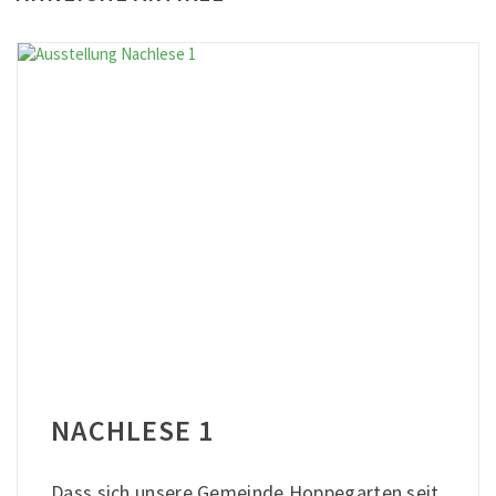
NACHLESE 1
Dass sich unsere Gemeinde Hoppegarten seit