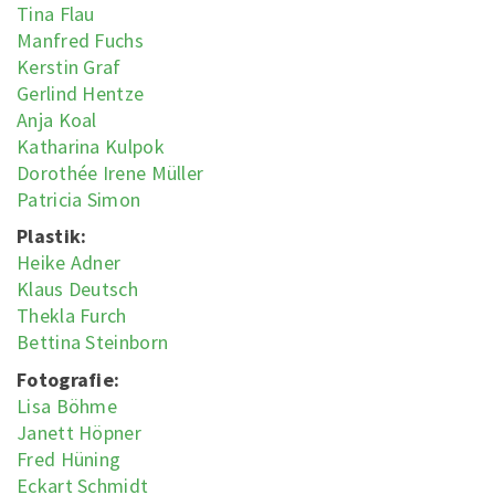
Tina Flau
Manfred Fuchs
Kerstin Graf
Gerlind Hentze
Anja Koal
Katharina Kulpok
Dorothée Irene Müller
Patricia Simon
Plastik:
Heike Adner
Klaus Deutsch
Thekla Furch
Bettina Steinborn
Fotografie:
Lisa Böhme
Janett Höpner
Fred Hüning
Eckart Schmidt