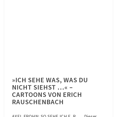
»ICH SEHE WAS, WAS DU
NICHT SIEHST …« –
CARTOONS VON ERICH
RAUSCHENBACH
AXEL FROHN: SO SEHE ICH E. R. … Dieser