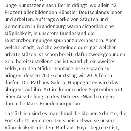
junge Kunstszene nach Berlin drängt, wo allein 42
Prozent aller bildenden Künstler Deutschlands leben
und arbeiten. Auftragswerke von Städten und
Gemeinden in Brandenburg wären sicherlich eine
Möglichkeit, in unserem Bundesland die
Existenzbedingungen spürbar zu verbessern. Aber
welche Stadt, welche Gemeinde oder gar welcher
private Mäzen ist schon bereit, dafür zweckgebunden
Geld bereitzustellen? Das ist wahrlich ein »weites
Feld«, um den Märker Fontane ins Gespräch zu
bringen, dessen 200. Geburtstag wir 2019 feiern
dürfen. Die Rathaus Galerie Hoppegarten wird das
übrigens auf ihre Art im kommenden September mit
einer Ausstellung zu des Dichters »Wanderungen
durch die Mark Brandenburg« tun …
Tatsächlich sind es manchmal die kleinen Schritte, die
Fortschritt bedeuten. Dass beispielsweise unsere
Räumlichkeit mit dem Rathaus-Foyer begrenzt ist,