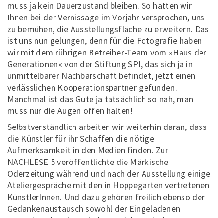
muss ja kein Dauerzustand bleiben. So hatten wir
Ihnen bei der Vernissage im Vorjahr versprochen, uns
zu bemühen, die Ausstellungsfläche zu erweitern. Das
ist uns nun gelungen, denn für die Fotografie haben
wir mit dem rührigen Betreiber-Team vom »Haus der
Generationen« von der Stiftung SPI, das sich ja in
unmittelbarer Nachbarschaft befindet, jetzt einen
verlässlichen Kooperationspartner gefunden.
Manchmal ist das Gute ja tatsächlich so nah, man
muss nur die Augen offen halten!
Selbstverständlich arbeiten wir weiterhin daran, dass
die Künstler für ihr Schaffen die nötige
Aufmerksamkeit in den Medien finden. Zur
NACHLESE 5 veröffentlichte die Märkische
Oderzeitung während und nach der Ausstellung einige
Ateliergespräche mit den in Hoppegarten vertretenen
KünstlerInnen. Und dazu gehören freilich ebenso der
Gedankenaustausch sowohl der Eingeladenen