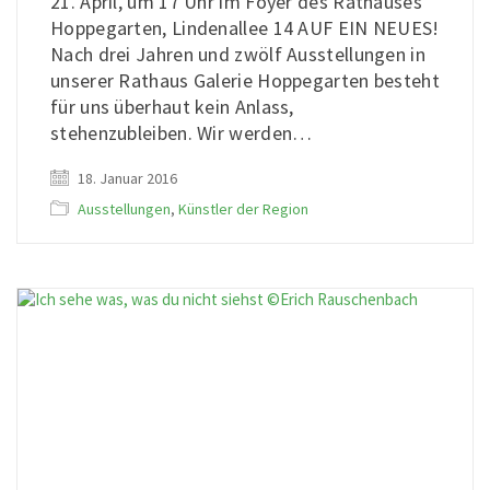
21. April, um 17 Uhr im Foyer des Rathauses
Hoppegarten, Lindenallee 14 AUF EIN NEUES!
Nach drei Jahren und zwölf Ausstellungen in
unserer Rathaus Galerie Hoppegarten besteht
für uns überhaut kein Anlass,
stehenzubleiben. Wir werden…
18. Januar 2016
Ausstellungen
,
Künstler der Region