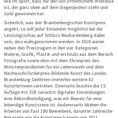
wie im Sport, dass nur der von öffentlichem Interesse
ist, der ganz oben auf dem Siegerpodest steht und
Gold gewonnen hat.
Sicherlich, was den Brandenburgischen Kunstpreis
angeht, so will jeder Einsender möglichst bei der
Leistungsschau auf Schloss Neuhardenberg dabei
sein, also wahrgenommen werden. In 2018 waren
neben den Preisträgern in den vier Kategorien
Malerei, Grafik, Plastik und erstmals aus dem Bereich
Fotografie sowie dem mit dem Ehrenpreis des
Ministerpräsidenten für ein Lebenswerk und dem
Nachwuchsförderpreis Bildende Kunst des Landes
Brandenburg Geehrten immerhin weitere 82
KünstlerInnen vertreten. Einerseits brachte die 15.
Auflage mit 328 zunächst digitalen Einsendungen
eine Rekordbeteiligung, was ein Beweis für eine
lebendige Kunstszene ist. Andererseits blieben die
Arbeiten von fast 180 Bewerbern, darunter zahlreiche
Bekannte wie die Kunstpreisträgerin von 2011,