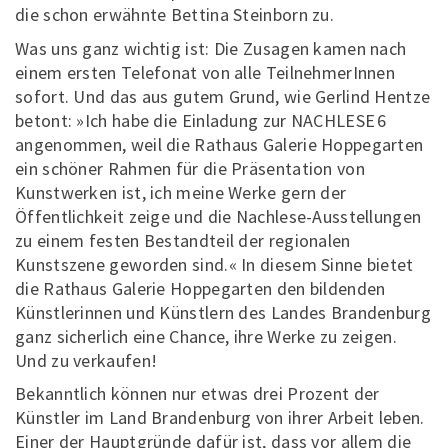
die schon erwähnte Bettina Steinborn zu.
Was uns ganz wichtig ist: Die Zusagen kamen nach
einem ersten Telefonat von alle TeilnehmerInnen
sofort. Und das aus gutem Grund, wie Gerlind Hentze
betont: »Ich habe die Einladung zur NACHLESE 6
angenommen, weil die Rathaus Galerie Hoppegarten
ein schöner Rahmen für die Präsentation von
Kunstwerken ist, ich meine Werke gern der
Öffentlichkeit zeige und die Nachlese-Ausstellungen
zu einem festen Bestandteil der regionalen
Kunstszene geworden sind.« In diesem Sinne bietet
die Rathaus Galerie Hoppegarten den bildenden
Künstlerinnen und Künstlern des Landes Brandenburg
ganz sicherlich eine Chance, ihre Werke zu zeigen.
Und zu verkaufen!
Bekanntlich können nur etwas drei Prozent der
Künstler im Land Brandenburg von ihrer Arbeit leben.
Einer der Hauptgründe dafür ist, dass vor allem die