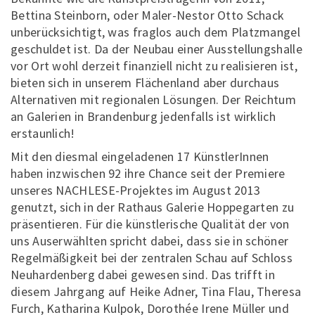
Bettina Steinborn, oder Maler-Nestor Otto Schack
unberücksichtigt, was fraglos auch dem Platzmangel
geschuldet ist. Da der Neubau einer Ausstellungshalle
vor Ort wohl derzeit finanziell nicht zu realisieren ist,
bieten sich in unserem Flächenland aber durchaus
Alternativen mit regionalen Lösungen. Der Reichtum
an Galerien in Brandenburg jedenfalls ist wirklich
erstaunlich!
Mit den diesmal eingeladenen 17 KünstlerInnen
haben inzwischen 92 ihre Chance seit der Premiere
unseres NACHLESE-Projektes im August 2013
genutzt, sich in der Rathaus Galerie Hoppegarten zu
präsentieren. Für die künstlerische Qualität der von
uns Auserwählten spricht dabei, dass sie in schöner
Regelmäßigkeit bei der zentralen Schau auf Schloss
Neuhardenberg dabei gewesen sind. Das trifft in
diesem Jahrgang auf Heike Adner, Tina Flau, Theresa
Furch, Katharina Kulpok, Dorothée Irene Müller und