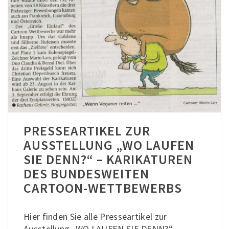
PRESSEARTIKEL ZUR
AUSSTELLUNG „WO LAUFEN
SIE DENN?“ – KARIKATUREN
DES BUNDESWEITEN
CARTOON-WETTBEWERBS
Hier finden Sie alle Presseartikel zur
Ausstellung „WO LAUFEN SIE DENN?“ –