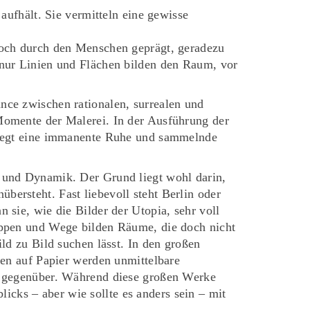
 aufhält. Sie vermitteln eine gewisse
 doch durch den Menschen geprägt, geradezu
 nur Linien und Flächen bilden den Raum, vor
nce zwischen rationalen, surrealen und
 Momente der Malerei. In der Ausführung der
 liegt eine immanente Ruhe und sammelnde
t und Dynamik. Der Grund liegt wohl darin,
ersteht. Fast liebevoll steht Berlin oder
 sie, wie die Bilder der Utopia, sehr voll
reppen und Wege bilden Räume, die doch nicht
ld zu Bild suchen lässt. In den großen
ten auf Papier werden unmittelbare
en gegenüber. Während diese großen Werke
cks – aber wie sollte es anders sein – mit