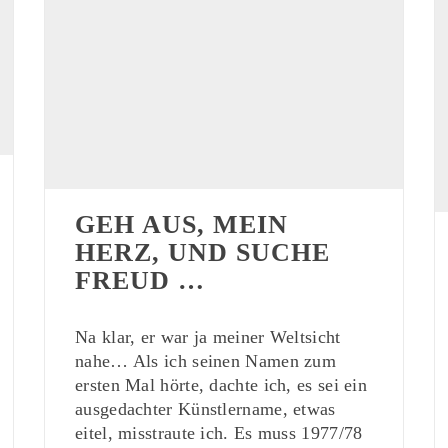
GEH AUS, MEIN
HERZ, UND SUCHE
FREUD …
Na klar, er war ja meiner Weltsicht
nahe… Als ich seinen Namen zum
ersten Mal hörte, dachte ich, es sei ein
ausgedachter Künstlername, etwas
eitel, misstraute ich. Es muss 1977/78