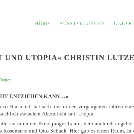
HOME
AUSSTELLUNGEN
GALERI
 UND UTOPIA« CHRISTIN LUTZE
 Region
ICHT ENTZIEHEN KANN…«
in zu Hause ist, hat sich hier in den vergangenen Jahren ein
tatsächlich zwischen Abendlicht und Utopia.
atte sie in einem Kreis junger Leute, dem auch ich angehör
s Rosemarie und Otto Schack. Hier gab es einen Raum, in 