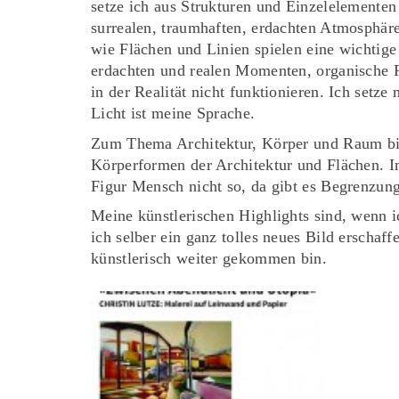
setze ich aus Strukturen und Einzelelemente
surrealen, traumhaften, erdachten Atmosphär
wie Flächen und Linien spielen eine wichtige
erdachten und realen Momenten, organische F
in der Realität nicht funktionieren. Ich setz
Licht ist meine Sprache.
Zum Thema Architektur, Körper und Raum bin 
Körperformen der Architektur und Flächen. 
Figur Mensch nicht so, da gibt es Begrenzung
Meine künstlerischen Highlights sind, wenn 
ich selber ein ganz tolles neues Bild erscha
künstlerisch weiter gekommen bin.