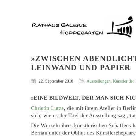
»ZWISCHEN ABENDLICHT
LEINWAND UND PAPIER
22. September 2018
Ausstellungen
,
Künstler der
»EINE BILDWELT, DER MAN SICH N
Christin Lutze
, die mit ihrem Atelier in Berl
sich, wie es der Titel der Ausstellung sagt, 
Die Wurzeln ihres künstlerischen Schaffens h
Bernau unter der Obhut des Künstlerehepaare