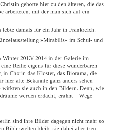
hristin gehörte hier zu den älteren, die das
e arbeiteten, mit der man sich auf ein
lebte damals für ein Jahr in Frankreich.
inzelausstellung »Mirabilis« im Schul- und
im Winter 2013/ 2014 in der Galerie im
 eine Reihe eigens für diese wunderbaren
ng in Chorin das Kloster, das Biorama, die
r hier alte Bekannte ganz anders sehen
 wirkten sie auch in den Bildern. Denn, wie
Bildräume werden erdacht, erahnt – Wege
erlin sind ihre Bilder dagegen nicht mehr so
 Bilderwelten bleibt sie dabei aber treu.