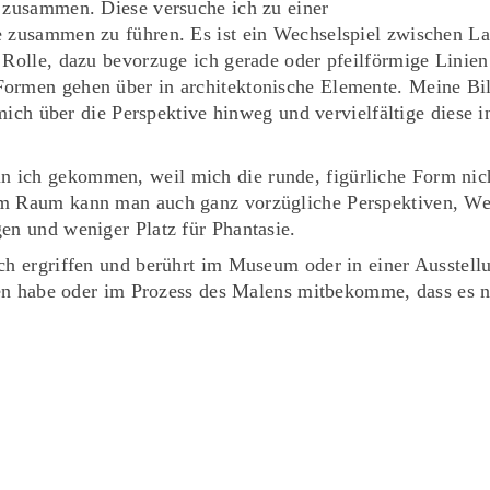
n zusammen. Diese versuche ich zu einer
e zusammen zu führen. Es ist ein Wechselspiel zwischen La
 Rolle, dazu bevorzuge ich gerade oder pfeilförmige Linien
ormen gehen über in architektonische Elemente. Meine Bil
e mich über die Perspektive hinweg und vervielfältige diese
ich gekommen, weil mich die runde, figürliche Form nicht 
Im Raum kann man auch ganz vorzügliche Perspektiven, Wei
en und weniger Platz für Phantasie.
ich ergriffen und berührt im Museum oder in einer Ausstel
ffen habe oder im Prozess des Malens mitbekomme, dass es 