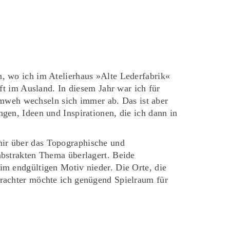
n, wo ich im Atelierhaus »Alte Lederfabrik«
oft im Ausland. In diesem Jahr war ich für
mweh wechseln sich immer ab. Das ist aber
gen, Ideen und Inspirationen, die ich dann in
mir über das Topographische und
abstrakten Thema überlagert. Beide
im endgültigen Motiv nieder. Die Orte, die
trachter möchte ich genügend Spielraum für