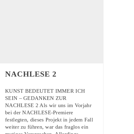
NACHLESE 2
KUNST BEDEUTET IMMER ICH
SEIN – GEDANKEN ZUR
NACHLESE 2 Als wir uns im Vorjahr
bei der NACHLESE-Premiere
festlegten, dieses Projekt in jedem Fall
weiter zu führen, war das fraglos ein
mutiges Versprechen. Allerdings