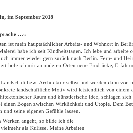
rin, im September 2018
 Sprache …«
en ist mein hauptsächlicher Arbeits- und Wohnort in Berli
Malerei habe ich seit Kindheitstagen. Ich lebe und arbeite 
uch immer wieder gern zurück nach Berlin. Fern- und Hei
iert hole ich mir an anderen Orten neue Eindrücke, Erfahrun
 Landschaft bzw. Architektur selbst und werden dann von 
onkrete landschaftliche Motiv wird letztendlich von einem 
hitektonischer Raum und künstlerische Idee, schlagen sich 
abei einen Bogen zwischen Wirklichkeit und Utopie. Dem Be
en und seine eigenen Gefühle lassen.
Werken angeht, so bilde ich die
r vielmehr als Kulisse. Meine Arbeiten