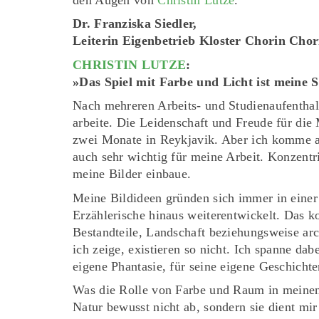
Dr. Franziska Siedler,
Leiterin Eigenbetrieb Kloster Chorin Cho
CHRISTIN LUTZE
:
»Das Spiel mit Farbe und Licht ist meine
Nach mehreren Arbeits- und Studienaufenthalt
arbeite. Die Leidenschaft und Freude für die 
zwei Monate in Reykjavik. Aber ich komme a
auch sehr wichtig für meine Arbeit. Konzentr
meine Bilder einbaue.
Meine Bildideen gründen sich immer in einer
Erzählerische hinaus weiterentwickelt. Das k
Bestandteile, Landschaft beziehungsweise arc
ich zeige, existieren so nicht. Ich spanne d
eigene Phantasie, für seine eigene Geschicht
Was die Rolle von Farbe und Raum in meinen 
Natur bewusst nicht ab, sondern sie dient mi